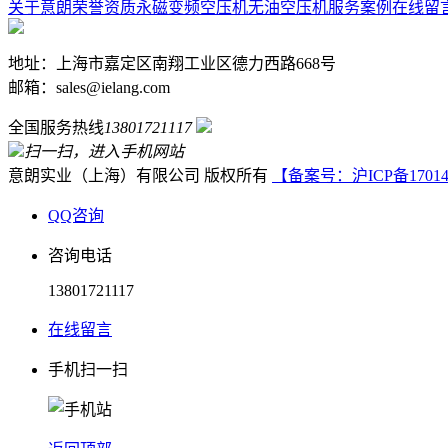
关于意朗
荣誉资质
永磁变频空压机
无油空压机
服务案例
在线留
地址：上海市嘉定区南翔工业区德力西路668号
邮箱：sales@ielang.com
全国服务热线
13801721117
扫一扫，进入手机网站
意朗实业（上海）有限公司 版权所有
【备案号：沪ICP备17014
QQ咨询
咨询电话
13801721117
在线留言
手机扫一扫