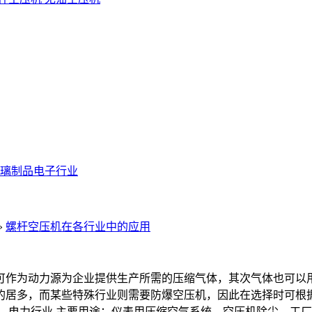
璃制品
电子行业
»
螺杆空压机在各行业中的应用
可作为动力源为企业提供生产所需的压缩气体，其次气体也可以
的居多，而某些特殊行业则需要防爆空压机，因此在选择时可根
、电力行业
主要用途：仪表用压缩空气系统、空压机除尘、工厂