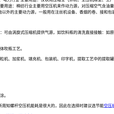
要用途：棉纺行业主要用空压机来作动力源，对压缩空气含油量
电以外的主要动力源，一般用在注丝机设备、香烟的卷、接和包
：可由涡旋式压缩机提供气源，如饮料瓶的清洗直接接触：如原
体吹瓶工艺。
粒机、加浆机、填充机、包装机、印字机，提取工艺中的提取罐
涂。
所周知螺杆空压机能耗是很大的，因此在选择时建议选节能
空压