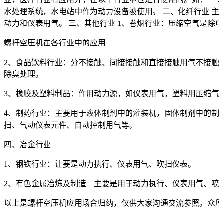
水处理系统，水电站中作为动力设备被使用。
二、化纤行业
主
动力和仪表用气。
三、其他行业
1
、卷烟行业：压缩空气是除
螺杆空压机在各行业中的应用
2
、食品饮料行业：分不接触、间接接触和直接接触用气不接触
除臭处理。
3
、橡胶及塑料制品：作用动力源，如仪表用气，塑料用压缩气
4
、制药行业：主要用于液体制剂中的灌装机，固体制剂中的制
扫、气动仪表元件、自动控制用气等。
四、冶金行业
1
、钢铁行业：让要是动力执行、仪表用气、吹扫仪表。
2
、有色金属冶炼及制造：主要是用于动力执行、仪表用气、喷
以上是螺杆空压机应用场合归纳，仅供大家沟通交流参照。众