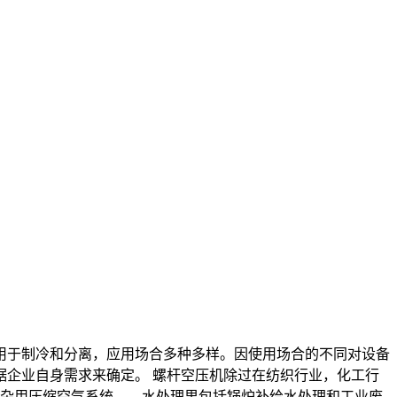
用于制冷和分离，应用场合多种多样。因使用场合的不同对设备
据企业自身需求来确定。
螺杆空压机除过在纺织行业，化工行
杂用压缩空气系统、，水处理里包括锅炉补给水处理和工业废