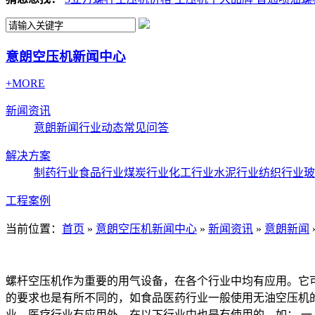
意朗空压机新闻中心
+MORE
新闻资讯
意朗新闻
行业动态
常见问答
解决方案
制药行业
食品行业
煤炭行业
化工行业
水泥行业
纺织行业
玻
工程案例
当前位置：
首页
»
意朗空压机新闻中心
»
新闻资讯
»
意朗新闻
螺杆空压机作为重要的用气设备，在各个行业中均有应用。它
的要求也是有所不同的，如食品医药行业一般使用无油空压机
业，医疗行业有应用外，在以下行业中也是有使用的。如：
一