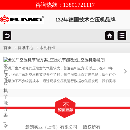
咨询热线：13801721117
132年德国技术空压机品牌
首页
资讯中心
水泥行业
水泥厂空压机节能方案_空压机节能改造_空压机选意朗
水泥厂生产消耗的压缩空气气量较大，普遍在80立方/分以上，在2010年
前，很多厂家对空压机节能并不了解，每年浪费上百万度电能，给生产企
业增加了不少经营成本，通过现场空压机运行数据收集后发现，我们觉得
空压机节能改造每年可为水泥生产企业节省上百万度电能，以下是意朗实
业（上海）有限公司对某水泥厂进行节能改造，更换成变频空压机后的节
能情况。
意朗实业（上海）有限公司
版权所有