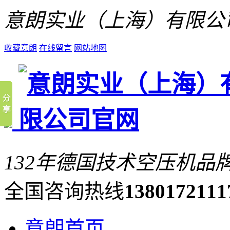
意朗实业（上海）有限公
收藏意朗
在线留言
网站地图
132年德国技术空压机品
全国咨询热线
1380172111
意朗首页