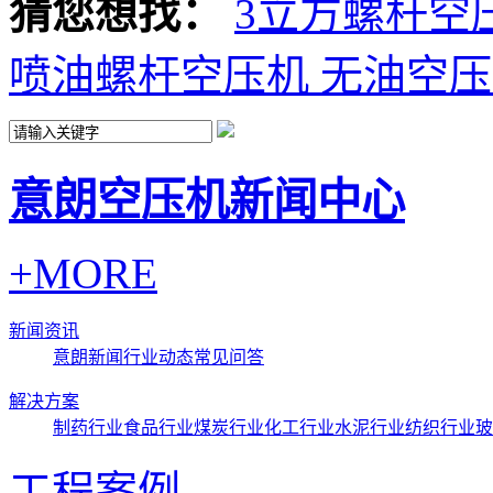
猜您想找：
3立方螺杆空
喷油螺杆空压机
无油空压
意朗空压机新闻中心
+MORE
新闻资讯
意朗新闻
行业动态
常见问答
解决方案
制药行业
食品行业
煤炭行业
化工行业
水泥行业
纺织行业
玻
工程案例