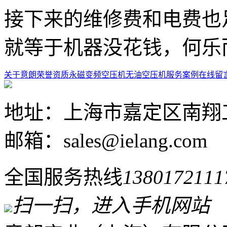
接下来的维修费和电费也
就等于机器没花钱，何乐
关于意朗
荣誉资质
永磁变频空压机
无油空压机
服务案例
在线留
地址：上海市嘉定区南翔工
邮箱：sales@ielang.com
全国服务热线
138017211
扫一扫，进入手机网站