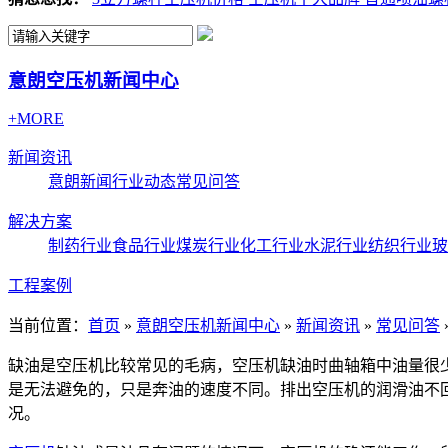
意朗空压机新闻中心
+MORE
新闻资讯
意朗新闻
行业动态
常见问答
解决方案
制药行业
食品行业
煤炭行业
化工行业
水泥行业
纺织行业
玻
工程案例
当前位置：
首页
»
意朗空压机新闻中心
»
新闻资讯
»
常见问答
缺油是空压机比较常见的毛病，空压机缺油时曲轴箱中油量很
是无法避免的，只是奔油的速度不同。排出空压机的润滑油不
况。