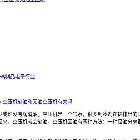
璃制品
电子行业
»
空压机缺油和无油空压机有关吗
少或许没有润滑油。空压机是一个气泵，很多制冷剂在被排出的
回来，空压机就会缺油。空压机回油有两种方法：一种是油分离