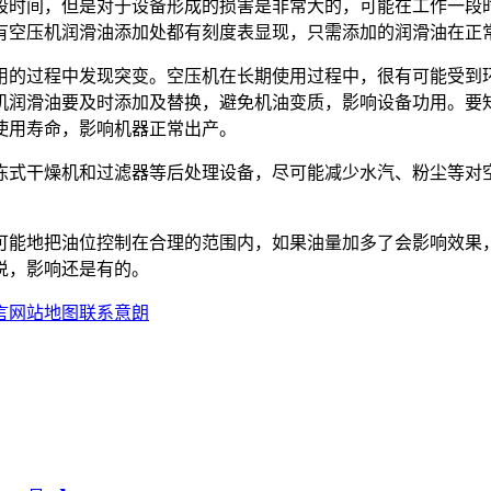
段时间，但是对于设备形成的损害是非常大的，可能在工作一段
有空压机润滑油添加处都有刻度表显现，只需添加的润滑油在正
用的过程中发现突变。空压机在长期使用过程中，很有可能受到
机润滑油要及时添加及替换，避免机油变质，影响设备功用。要
使用寿命，影响机器正常出产。
冻式干燥机和过滤器等后处理设备，尽可能减少水汽、粉尘等对
可能地把油位控制在合理的范围内，如果油量加多了会影响效果
说，影响还是有的。
言
网站地图
联系意朗