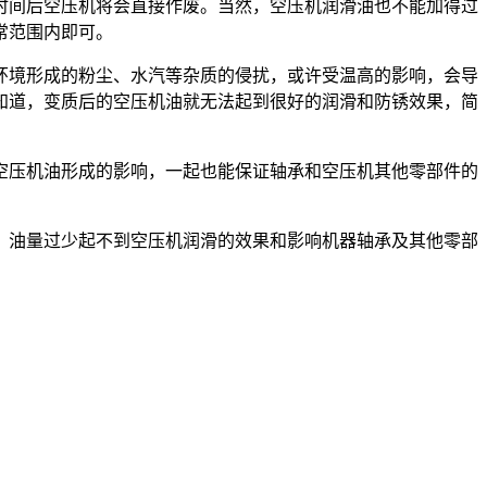
时间后空压机将会直接作废。当然，空压机润滑油也不能加得过
常范围内即可。
环境形成的粉尘、水汽等杂质的侵扰，或许受温高的影响，会导
知道，变质后的空压机油就无法起到很好的润滑和防锈效果，简
空压机油形成的影响，一起也能保证轴承和空压机其他零部件的
，油量过少起不到空压机润滑的效果和影响机器轴承及其他零部