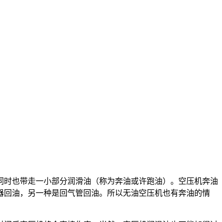
同时也带走一小部分润滑油（称为奔油或许跑油）。空压机奔油
器回油，另一种是回气管回油。所以无油空压机也有奔油的情